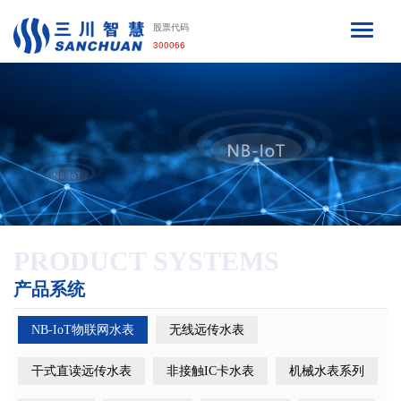
股票代码
300066
PRODUCT SYSTEMS
产品系统
NB-IoT物联网水表
无线远传水表
干式直读远传水表
非接触IC卡水表
机械水表系列