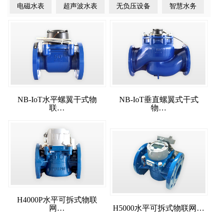
电磁水表
超声波水表
无负压设备
智慧水务
NB-IoT水平螺翼干式物
NB-IoT垂直螺翼式干式
联…
物…
H4000P水平可拆式物联
网…
H5000水平可拆式物联网…