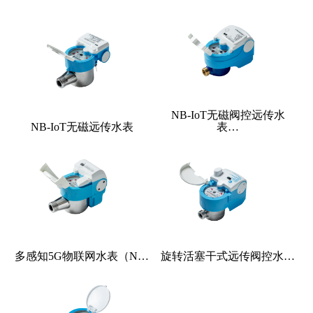
NB-IoT无磁阀控远传水
NB-IoT无磁远传水表
表…
多感知5G物联网水表（N…
旋转活塞干式远传阀控水…