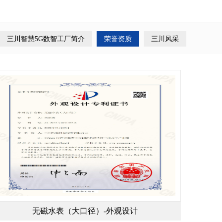
三川智慧5G数智工厂简介
荣誉资质
三川风采
无磁水表（大口径）-外观设计