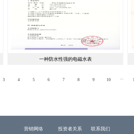
一种防水性强的电磁水表
…
3
4
5
6
7
8
9
10
营销网络
投资者关系
联系我们