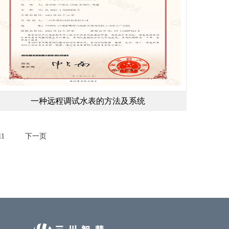
一种远程调试水表的方法及系统
11
下一页