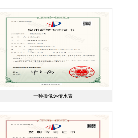
一种摄像远传水表