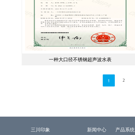
一种大口径不锈钢超声波水表
1
2
三川印象
新闻中心
产品系统