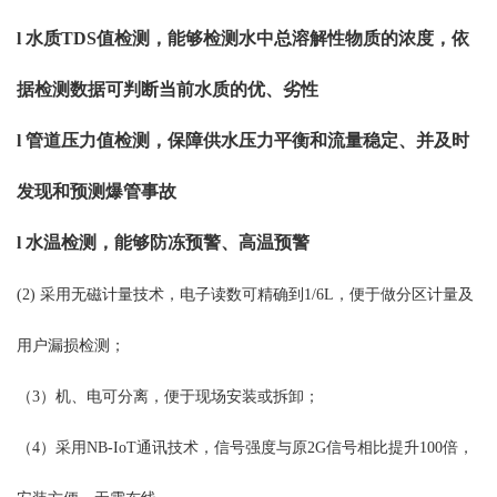
l
水质TDS值检测，
能够检测水中总溶解性物质的浓度，依
据检测数据可判断当前水质的优、劣性
l
管道压力值检测，
保障供水压力平衡和流量稳定、并及时
发现和预测爆管事故
l
水温检测，
能够防冻预警、高温预警
(2) 采用无磁计量技术，电子读数可精确到1/6L，便于做分区计量及
用户漏损检测；
（3）机、电可分离，便于现场安装或拆卸；
（4）采用NB-IoT通讯技术，信号强度与原2G信号相比提升100倍，