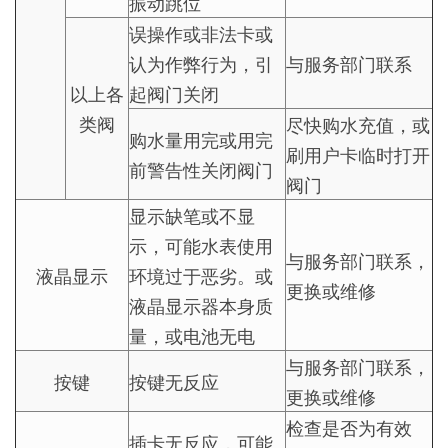
振动跳位
误操作或非法卡或
认为作弊行为，引
与服务部门联系
以上各
起阀门关闭
类阀
尽快购水充值，或
购水量用完或用完
刷用户卡临时打开
前警告性关闭阀门
阀门
显示缺笔或不显
示，可能水表使用
与服务部门联系，
液晶显示
环境过于恶劣。或
更换或维修
液晶显示器本身质
量，或电池无电
与服务部门联系，
按键
按键无反应
更换或维修
检查是否为有效
插卡无反应，可能