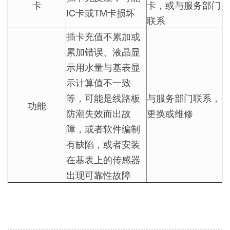
卡
卡，或与服务部门
IC卡或TM卡损坏
联系
插卡充值不累加或
累加错误、液晶显
示用水量与基表显
示计算值不一致
等，可能是线路板
与服务部门联系，
功能
防潮失效而出故
更换或维修
障，或者软件编制
有缺陷，或者安装
在基表上的传感器
出现可靠性故障