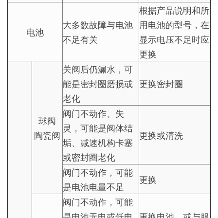
根据产品说明和所
大多数故障与电池
用电池的型号，在
电池
不足有关
显示电压不足时应
更换
关阀后仍漏水，可
能是密封圈磨损或
更换密封圈
老化
阀门不动作、失
球阀
灵，可能是阀体结
陶瓷阀
更换或清洗
垢、减速机构卡塞
或密封圈老化
阀门不动作，可能
更换
是电池电量不足
阀门不动作，可能
是电池无电或低电
更换电池，或与服