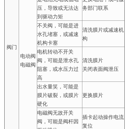
压，导致或无法达
务部门联系
到驱动力矩
不关阀，可能是进
清洗膜片或减速机
水孔堵塞，或减速
构
机构卡塞
阀门
电机转动不开关
电动阀
阀，可能是泄水孔
清洗膜片
电磁阀
阻塞，或水压力过
关闭表面阀泄压
高
出水量笑，可能是
膜片破裂，或膜片
更换膜片
硬化
电磁阀无故开关
插卡起动操作电流
阀，可能是阀杆因
复位