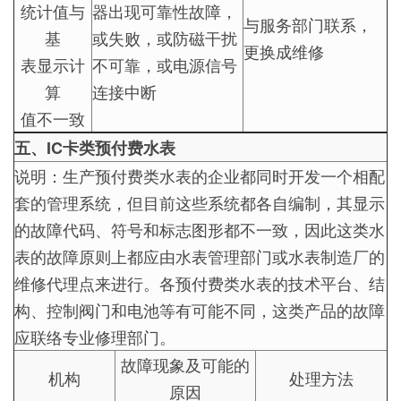
统计值与
器出现可靠性故障，
与服务部门联系，
基
或失败，或防磁干扰
更换成维修
表显示计
不可靠，或电源信号
算
连接中断
值不一致
五、IC卡类预付费水表
说明：生产预付费类水表的企业都同时开发一个相配
套的管理系统，但目前这些系统都各自编制，其显示
的故障代码、符号和标志图形都不一致，因此这类水
表的故障原则上都应由水表管理部门或水表制造厂的
维修代理点来进行。各预付费类水表的技术平台、结
构、控制阀门和电池等有可能不同，这类产品的故障
应联络专业修理部门。
故障现象及可能的
机构
处理方法
原因