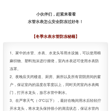
小伙伴们，赶紧来看看
水管水表怎么安全防冻过好冬！
【
冬季水表水管防冻秘籍
】
1、家中的水管、水表、水龙头等用水设施，可以使用棉
麻织物、塑料泡沫进行缠绕，室内水表还可使用水表防
冻罩。
2、夜晚应关闭楼道、厨房、厕所以及所有背阴房间的窗
户，保证室内的温度在零度以上，同时关闭室内水表阀
门，打开水龙头，放尽水管中剩水。
3、在严寒天气（-3℃以下），最好在晚间用水后轻轻拧
开水龙头，将水龙头保持很小的滴流状态，保证水管内