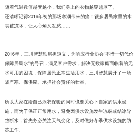
随着气温数值越变越小，我们身上的衣物越穿越厚了。
还清晰记得2016年初的那场寒潮带来的痛！很多居民家里的水
表被冻坏，让人心烦又发愁……
2016年，三川智慧铁肩担道义，为响应行业协会“不惜一切代价
保障居民水”的号召，满足客户需求，解决无数家庭面临着的无
水可用的困境，保障居民正常生活用水，三川智慧展开了一场
战严寒、保供应、承担社会责任的壮举。
所以大家在给自己添衣保暖的同时也要关心下自家的供水设
施，而为了保证正常用水，避免因供水设施发生冻裂或结冰导
致断水，首先务必关注天气变化，及时做好冬季供水设施的防
冻工作。