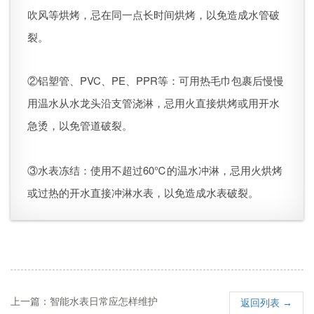
吹风等烘烤，忌在同一点长时间烘烤，以免造成水管破
裂。
②铝塑管、PVC、PE、PPR等：可用热毛巾包裹后慢慢
用温水从水龙头沿支管浇淋，忌用火直接烘烤或用开水
急烫，以免管道破裂。
③水表冻结：使用不超过60℃的温水冲淋，忌用火烘烤
或过热的开水直接冲淋水表，以免造成水表破裂。
上一篇：智能水表日常应怎样维护
返回列表 →