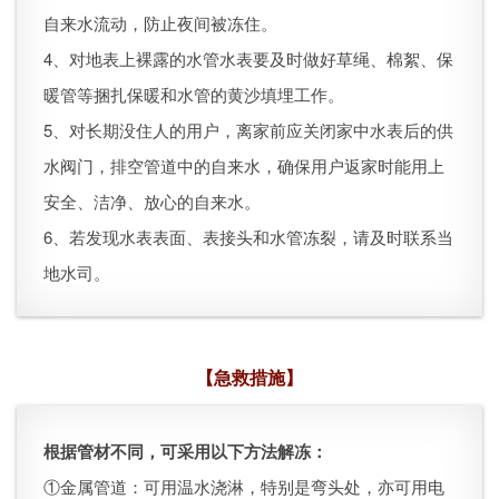
自来水流动，防止夜间被冻住。
4、对地表上裸露的水管水表要及时做好草绳、棉絮、保
暖管等捆扎保暖和水管的黄沙填埋工作。
5、对长期没住人的用户，离家前应关闭家中水表后的供
水阀门，排空管道中的自来水，确保用户返家时能用上
安全、洁净、放心的自来水。
6、若发现水表表面、表接头和水管冻裂，请及时联系当
地水司。
【急救措施】
根据管材不同，可采用以下方法解冻：
①金属管道：可用温水浇淋，特别是弯头处，亦可用电