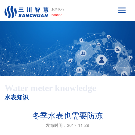
股票代码
300066
Water meter knowledge
水表知识
冬季水表也需要防冻
发布时间：2017-11-29