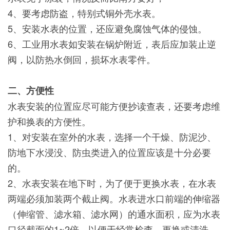
4、要考虑防盗，特别式铜外壳水表。
5、安装水表的位置，还应避免腐蚀气体的侵蚀。
6、工业用水表如安装在锅炉附近，表后应加装止逆
阀，以防热水倒回，损坏水表零件。
二、方便性
水表安装的位置应尽可能方便抄读查表，还要考虑维
护和换表的方便性。
1、对安装在室外的水表，选择一个干燥、防泥沙、
防地下水浸没、防虫类进入的位置应该是十分必要
的。
2、水表安装在地下时，为了便于更换水表，在水表
两端必须加装两个截止阀。水表进水口前端的伸缩器
（伸缩管、滤水箱、滤水网）的通水面积，应为水表
口径截面的1~2倍，以便于经常检查、更换或清洗。