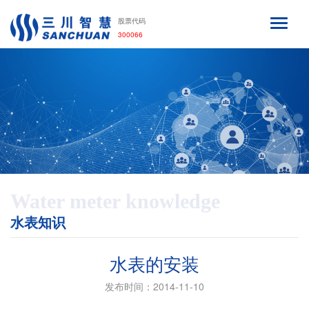
股票代码
300066
Water meter knowledge
水表知识
水表的安装
发布时间：2014-11-10