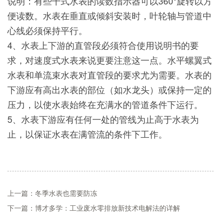
说明：有些干式水表的读数指示器可以360°旋转以方
便读数。水表在垂直或倾斜安装时，叶轮轴与管道中
心线必须保持平行。
4、水表上下游的直管段必须符合使用说明书的要
求，对速度式水表来说更要注意这一点。水平螺翼式
水表和单流束水表对直管段的要求尤为需要。水表的
下游应有高出水表的部位（如水龙头）或保持一定的
压力，以使水表始终在充满水的管道条件下运行。
5、水表下游应有任何一处的管线为止高于水表为
止，以保证水表在满管流的条件下工作。
上一篇：冬季水表也需要防冻
下一篇：博才多学：工业废水零排放新技术电解法的详解