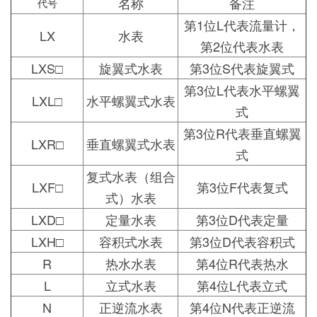
名称
备注
代号
第1位L代表流量计，
LX
水表
第2位代表水表
LXS□
旋翼式水表
第3位S代表旋翼式
第3位L代表水平螺翼
LXL□
水平螺翼式水表
式
第3位R代表垂直螺翼
LXR□
垂直螺翼式水表
式
复式水表（组合
LXF□
第3位F代表复式
式）水表
LXD□
定量水表
第3位D代表定量
LXH□
容积式水表
第3位D代表容积式
R
热水水表
第4位R代表热水
L
立式水表
第4位L代表立式
N
正逆流水表
第4位N代表正逆流