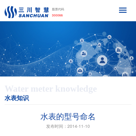
股票代码
300066
Water meter knowledge
水表知识
水表的型号命名
发布时间：2014-11-10