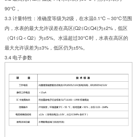
90℃ 。
3.3 计量特性：准确度等级为2级，在水温0.1℃～30℃范围
内，水表的最大允许误差在高区(Q2≤Q≤Q4)为±2%，低区
（Q1≤Q＜Q2）为±5%。水温超过30℃时，水表在高区的
最大允许误差为±3%，低区仍为±5%。
3.4 电子参数