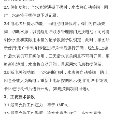
2.3 保护功能：当水表遭遇磁干扰时，水表将自动关阀；同
时，水表将干扰信息予以记录。
2.4 电池欠压提示功能： 当电池电量低时，阀门将自动关
阀，切断水源，以提醒用户联系管理部门更换电池；同时将
剩余水量和实际用水量的记录数据予以锁定，此时，按图所
示使用“用户卡”对刷卡区进行刷卡后进行开阀，经过以上操
作后水表仍可开阀使用，三天后水表关阀且不可再开阀。更
换新电池后，水表将自动开阀，且原用水信息数据保留。
2.5 断电关阀功能：当水表断电时，水表将自动关阀，防止
因意外或人为断电；重新上电后按图所示使用“用户卡”对刷
卡区进行刷卡后进行开阀。(断电关阀功能可选)。
3、主要技术参数
3.1 最高允许工作压力：等于 1MPa。
3.2 最高允许工作温度：冷水水表为30℃，热水水表为