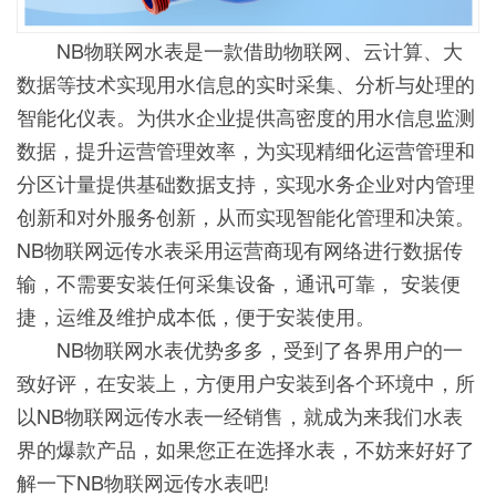
NB物联网水表是一款借助物联网、云计算、大
数据等技术实现用水信息的实时采集、分析与处理的
智能化仪表。为供水企业提供高密度的用水信息监测
数据，提升运营管理效率，为实现精细化运营管理和
分区计量提供基础数据支持，实现水务企业对内管理
创新和对外服务创新，从而实现智能化管理和决策。
NB物联网远传水表采用运营商现有网络进行数据传
输，不需要安装任何采集设备，通讯可靠， 安装便
捷，运维及维护成本低，便于安装使用。
NB物联网水表优势多多，受到了各界用户的一
致好评，在安装上，方便用户安装到各个环境中，所
以NB物联网远传水表一经销售，就成为来我们水表
界的爆款产品，如果您正在选择水表，不妨来好好了
解一下NB物联网远传水表吧!